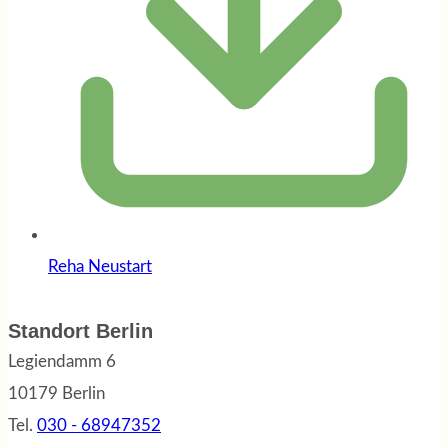
Reha Neustart
Standort Berlin
Legiendamm 6
10179 Berlin
Tel.
030 - 68947352