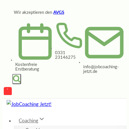
Zum
Wir akzeptieren den
AVGS
Inhalt
springen
0331
23146275
Kostenfreie
info@jobcoaching-
Erstberatung
jetzt.de
Coaching