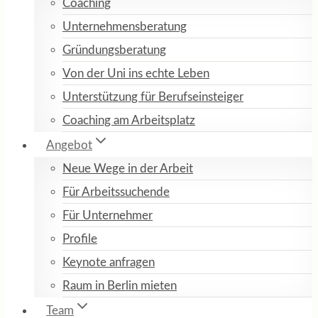
Coaching
Unternehmensberatung
Gründungsberatung
Von der Uni ins echte Leben
Unterstützung für Berufseinsteiger
Coaching am Arbeitsplatz
Angebot
Neue Wege in der Arbeit
Für Arbeitssuchende
Für Unternehmer
Profile
Keynote anfragen
Raum in Berlin mieten
Team