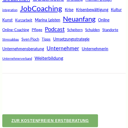
JobCoaching
Krise
Krisenbewältigung
Kultur
integration
Neuanfang
Kunst
Marina Leisten
Online
Kurzarbeit
Podcast
Online-Coaching
Pflege
Scheitern
Schulden
Standorte
Umsetzungsstrategie
Sven Pioch
Tipps
Stressabbau
Unternehmer
Unternehmensberatung
Unternehmerin
Weiterbildung
Unternehmerverband
ZUR KOSTENFREIEN ERSTBERATUNG