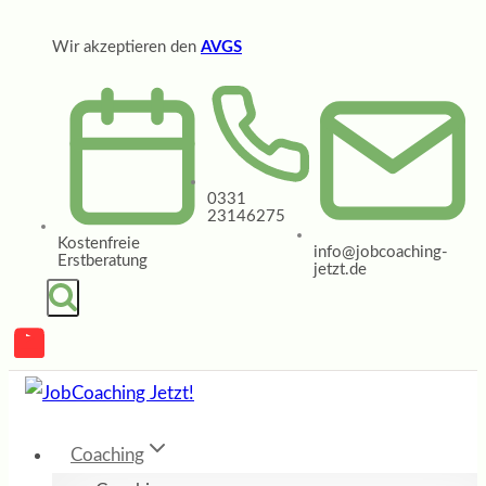
Zum
Wir akzeptieren den
AVGS
Inhalt
springen
0331
23146275
Kostenfreie
info@jobcoaching-
Erstberatung
jetzt.de
Coaching