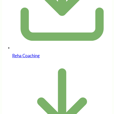
Reha Coaching