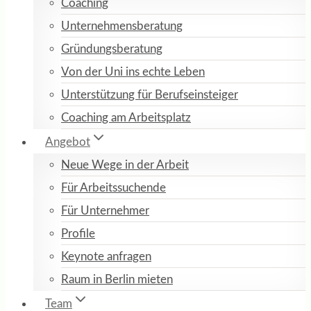
Coaching
Unternehmensberatung
Gründungsberatung
Von der Uni ins echte Leben
Unterstützung für Berufseinsteiger
Coaching am Arbeitsplatz
Angebot
Neue Wege in der Arbeit
Für Arbeitssuchende
Für Unternehmer
Profile
Keynote anfragen
Raum in Berlin mieten
Team