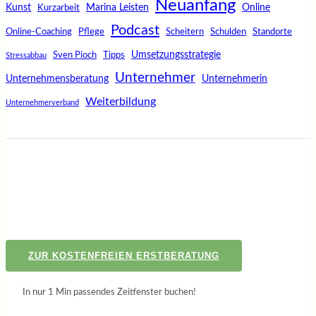
Neuanfang
Kunst
Marina Leisten
Online
Kurzarbeit
Podcast
Online-Coaching
Pflege
Scheitern
Schulden
Standorte
Umsetzungsstrategie
Sven Pioch
Tipps
Stressabbau
Unternehmer
Unternehmensberatung
Unternehmerin
Weiterbildung
Unternehmerverband
ZUR KOSTENFREIEN ERSTBERATUNG
In nur 1 Min passendes Zeitfenster buchen!