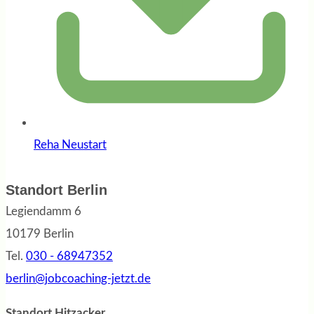
Reha Neustart
Standort Berlin
Legiendamm 6
10179 Berlin
Tel.
030 - 68947352
berlin@jobcoaching-jetzt.de
Standort Hitzacker