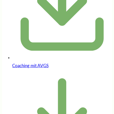
Coaching mit AVGS