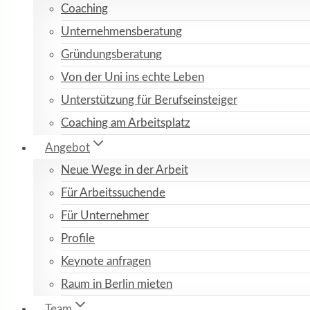
Coaching
Unternehmensberatung
Gründungsberatung
Von der Uni ins echte Leben
Unterstützung für Berufseinsteiger
Coaching am Arbeitsplatz
Angebot
Neue Wege in der Arbeit
Für Arbeitssuchende
Für Unternehmer
Profile
Keynote anfragen
Raum in Berlin mieten
Team