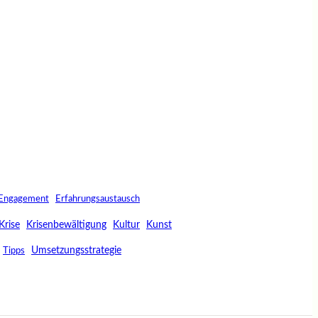
Engagement
Erfahrungsaustausch
Krise
Krisenbewältigung
Kultur
Kunst
Umsetzungsstrategie
Tipps