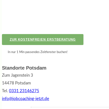
ZUR KOSTENFREIEN ERSTBERATUNG
In nur 1 Min passendes Zeitfenster buchen!
Standorte Potsdam
Zum Jagenstein 3
14478 Potsdam
Tel.
0331 23146275
info@jobcoaching-jetzt.de