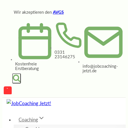
Zum
Wir akzeptieren den
AVGS
Inhalt
springen
0331
23146275
Kostenfreie
info@jobcoaching-
Erstberatung
jetzt.de
Coaching