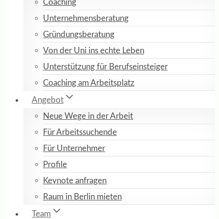
Coaching
Unternehmensberatung
Gründungsberatung
Von der Uni ins echte Leben
Unterstützung für Berufseinsteiger
Coaching am Arbeitsplatz
Angebot
Neue Wege in der Arbeit
Für Arbeitssuchende
Für Unternehmer
Profile
Keynote anfragen
Raum in Berlin mieten
Team