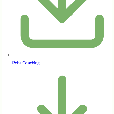
Reha Coaching