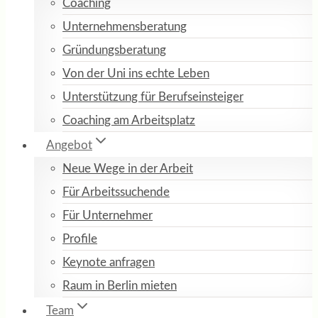
Coaching
Unternehmensberatung
Gründungsberatung
Von der Uni ins echte Leben
Unterstützung für Berufseinsteiger
Coaching am Arbeitsplatz
Angebot
Neue Wege in der Arbeit
Für Arbeitssuchende
Für Unternehmer
Profile
Keynote anfragen
Raum in Berlin mieten
Team