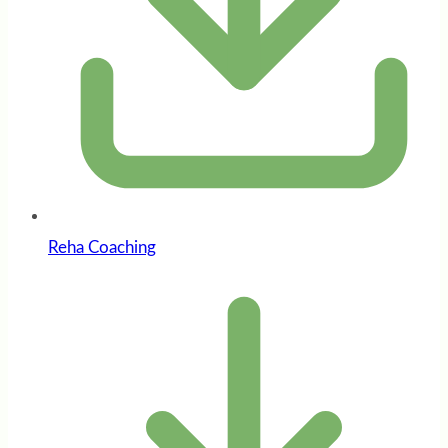
Reha Coaching