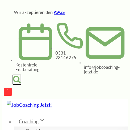
Zum
Wir akzeptieren den
AVGS
Inhalt
springen
0331
23146275
Kostenfreie
info@jobcoaching-
Erstberatung
jetzt.de
Coaching