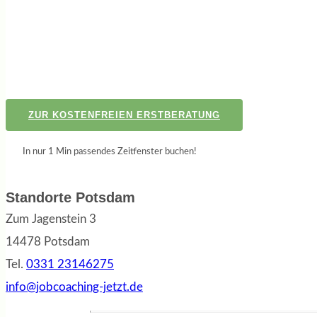
ZUR KOSTENFREIEN ERSTBERATUNG
In nur 1 Min passendes Zeitfenster buchen!
Standorte Potsdam
Zum Jagenstein 3
14478 Potsdam
Tel.
0331 23146275
info@jobcoaching-jetzt.de