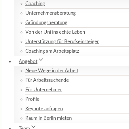
Coaching
Unternehmensberatung
Gründungsberatung
Von der Uni ins echte Leben
Unterstützung für Berufseinsteiger
Coaching am Arbeitsplatz
Angebot
Neue Wege in der Arbeit
Für Arbeitssuchende
Für Unternehmer
Profile
Keynote anfragen
Raum in Berlin mieten
Team