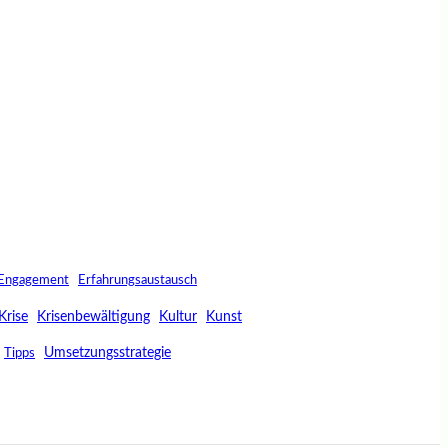
Engagement
Erfahrungsaustausch
Krise
Krisenbewältigung
Kultur
Kunst
Umsetzungsstrategie
Tipps