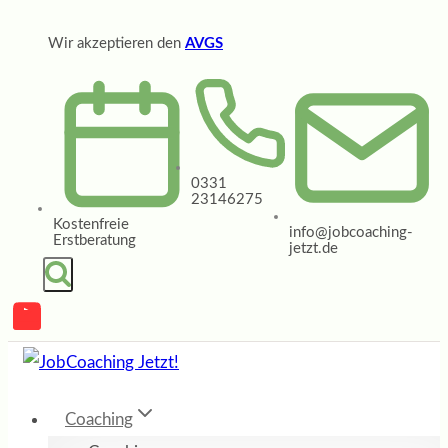
Zum
Wir akzeptieren den
AVGS
Inhalt
springen
0331
23146275
Kostenfreie
info@jobcoaching-
Erstberatung
jetzt.de
Coaching