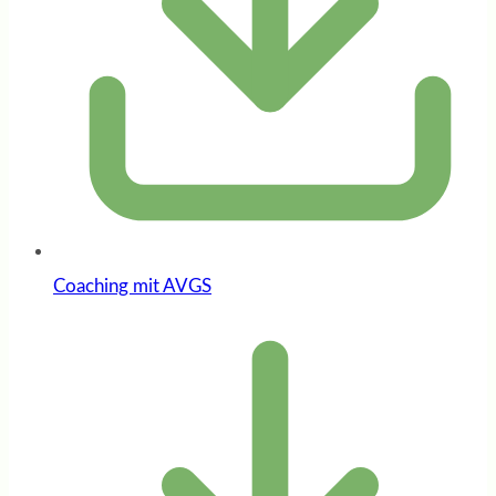
Coaching mit AVGS