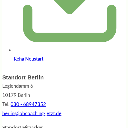
Reha Neustart
Standort Berlin
Legiendamm 6
10179 Berlin
Tel.
030 - 68947352
berlin@jobcoaching-jetzt.de
Standort Hitzacker