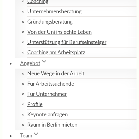
Coaching
Unternehmensberatung
Gründungsberatung
Von der Uni ins echte Leben
Unterstützung für Berufseinsteiger
Coaching am Arbeitsplatz
Angebot
Neue Wege in der Arbeit
Für Arbeitssuchende
Für Unternehmer
Profile
Keynote anfragen
Raum in Berlin mieten
Team