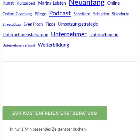
Neuanfang
Kunst
Marina Leisten
Online
Kurzarbeit
Podcast
Online-Coaching
Pflege
Scheitern
Schulden
Standorte
Umsetzungsstrategie
Sven Pioch
Tipps
Stressabbau
Unternehmer
Unternehmensberatung
Unternehmerin
Weiterbildung
Unternehmerverband
ZUR KOSTENFREIEN ERSTBERATUNG
In nur 1 Min passendes Zeitfenster buchen!