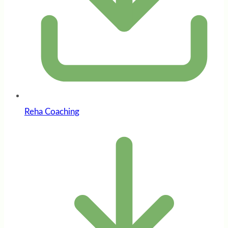
Reha Coaching