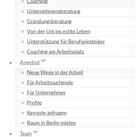
Coaching
Unternehmensberatung
Gründungsberatung
Von der Uni ins echte Leben
Unterstützung für Berufseinsteiger
Coaching am Arbeitsplatz
Angebot
Neue Wege in der Arbeit
Für Arbeitssuchende
Für Unternehmer
Profile
Keynote anfragen
Raum in Berlin mieten
Team