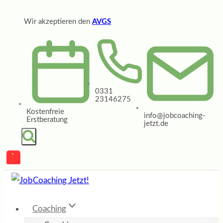
Zum
Wir akzeptieren den
AVGS
Inhalt
springen
0331
23146275
Kostenfreie
info@jobcoaching-
Erstberatung
jetzt.de
Coaching