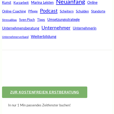
Neuanfang
Kunst
Marina Leisten
Online
Kurzarbeit
Podcast
Online-Coaching
Pflege
Scheitern
Schulden
Standorte
Umsetzungsstrategie
Sven Pioch
Tipps
Stressabbau
Unternehmer
Unternehmensberatung
Unternehmerin
Weiterbildung
Unternehmerverband
ZUR KOSTENFREIEN ERSTBERATUNG
In nur 1 Min passendes Zeitfenster buchen!