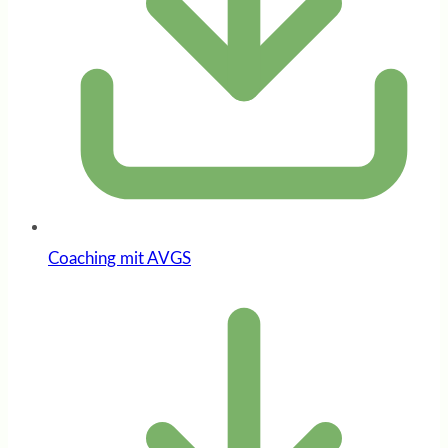
Coaching mit AVGS