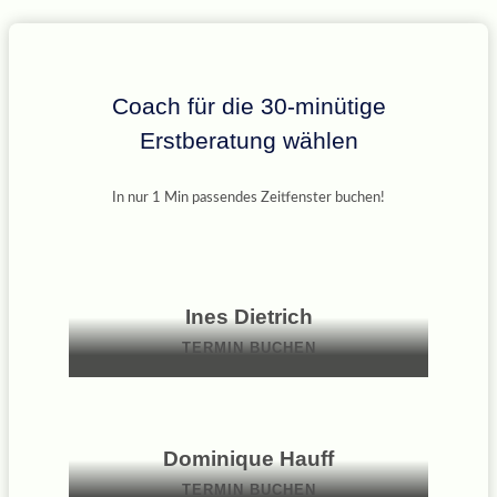
Coach für die 30-minütige
Erstberatung wählen
In nur 1 Min passendes Zeitfenster buchen!
Ines Dietrich
TERMIN BUCHEN
Dominique Hauff
TERMIN BUCHEN