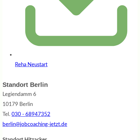
Reha Neustart
Standort Berlin
Legiendamm 6
10179 Berlin
Tel.
030 - 68947352
berlin@jobcoaching-jetzt.de
Standort Hitzacker