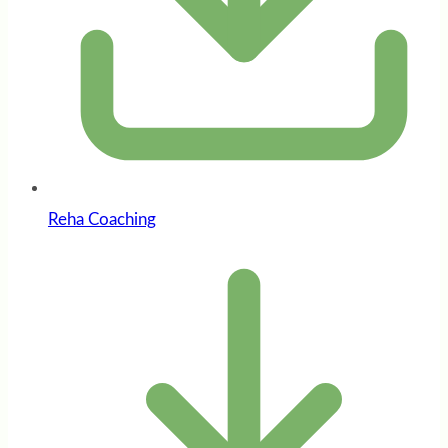
Reha Coaching