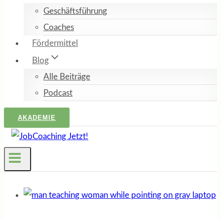
Geschäftsführung
Coaches
Fördermittel
Blog
Alle Beiträge
Podcast
AKADEMIE