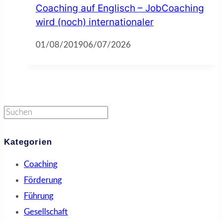
Coaching auf Englisch – JobCoaching
wird (noch) internationaler
01/08/2019
06/07/2026
Suchen
Kategorien
Coaching
Förderung
Führung
Gesellschaft