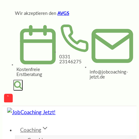
Zum
Wir akzeptieren den
AVGS
Inhalt
springen
0331
23146275
Kostenfreie
info@jobcoaching-
Erstberatung
jetzt.de
Coaching