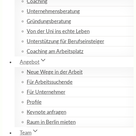
Coaching
Unternehmensberatung
Gründungsberatung
Von der Uni ins echte Leben
Unterstützung für Berufseinsteiger
Coaching am Arbeitsplatz
Angebot
Neue Wege in der Arbeit
Für Arbeitssuchende
Für Unternehmer
Profile
Keynote anfragen
Raum in Berlin mieten
Team