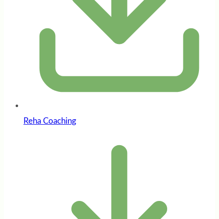
Reha Coaching