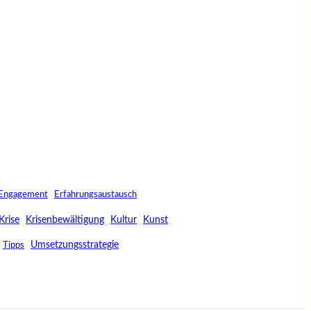
Engagement
Erfahrungsaustausch
Krise
Krisenbewältigung
Kultur
Kunst
Umsetzungsstrategie
Tipps