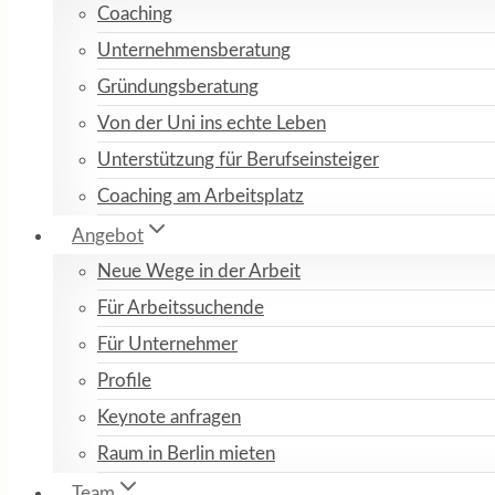
Coaching
Unternehmensberatung
Gründungsberatung
Von der Uni ins echte Leben
Unterstützung für Berufseinsteiger
Coaching am Arbeitsplatz
Angebot
Neue Wege in der Arbeit
Für Arbeitssuchende
Für Unternehmer
Profile
Keynote anfragen
Raum in Berlin mieten
Team