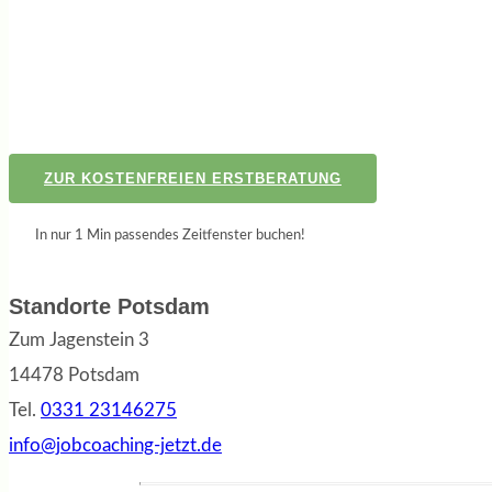
ZUR KOSTENFREIEN ERSTBERATUNG
In nur 1 Min passendes Zeitfenster buchen!
Standorte Potsdam
Zum Jagenstein 3
14478 Potsdam
Tel.
0331 23146275
info@jobcoaching-jetzt.de