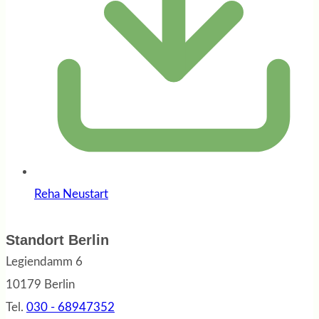
Reha Neustart
Standort Berlin
Legiendamm 6
10179 Berlin
Tel.
030 - 68947352