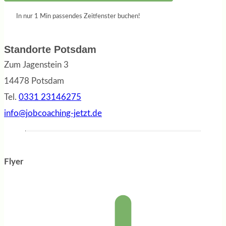
In nur 1 Min passendes Zeitfenster buchen!
Standorte Potsdam
Zum Jagenstein 3
14478 Potsdam
Tel.
0331 23146275
info@jobcoaching-jetzt.de
Flyer