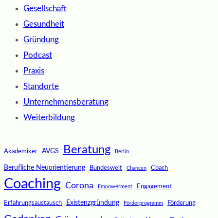
Gesellschaft
Gesundheit
Gründung
Podcast
Praxis
Standorte
Unternehmensberatung
Weiterbildung
Beratung
AVGS
Akademiker
Berlin
Berufliche Neuorientierung
Bundesweit
Coach
Chancen
Coaching
Corona
Engagement
Empowerment
Existenzgründung
Erfahrungsaustausch
Förderung
Förderprogramm