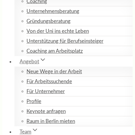
Coaching
Unternehmensberatung
Gründungsberatung
Von der Uni ins echte Leben
Unterstützung für Berufseinsteiger
Coaching am Arbeitsplatz
Angebot
Neue Wege in der Arbeit
Für Arbeitssuchende
Für Unternehmer
Profile
Keynote anfragen
Raum in Berlin mieten
Team