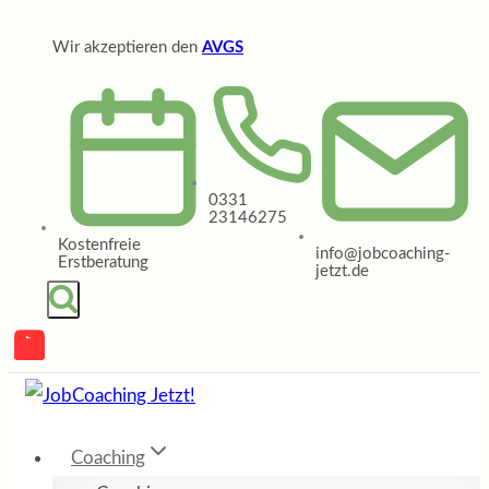
Zum
Wir akzeptieren den
AVGS
Inhalt
springen
0331
23146275
Kostenfreie
info@jobcoaching-
Erstberatung
jetzt.de
Coaching