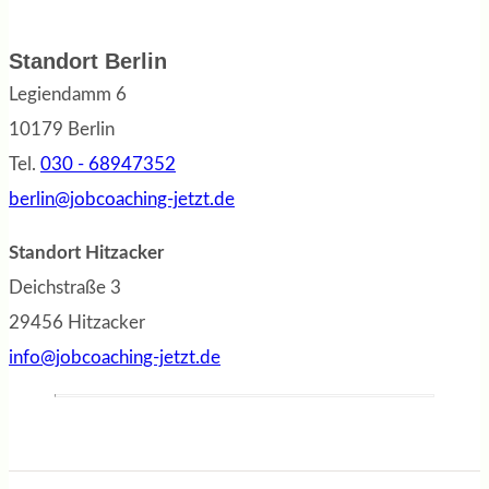
Standort Berlin
Legiendamm 6
10179 Berlin
Tel.
030 - 68947352
berlin@jobcoaching-jetzt.de
Standort Hitzacker
Deichstraße 3
29456 Hitzacker
info@jobcoaching-jetzt.de