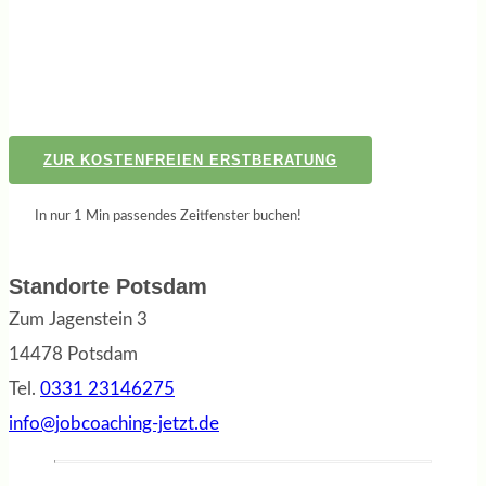
ZUR KOSTENFREIEN ERSTBERATUNG
In nur 1 Min passendes Zeitfenster buchen!
Standorte Potsdam
Zum Jagenstein 3
14478 Potsdam
Tel.
0331 23146275
info@jobcoaching-jetzt.de