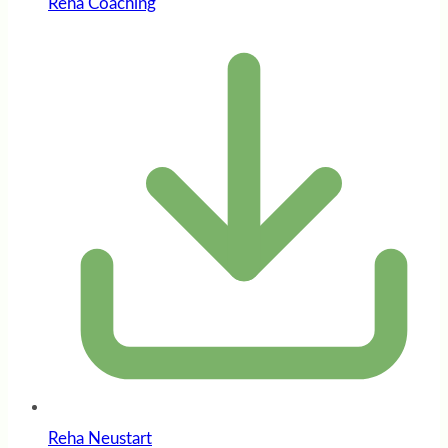
Reha Coaching
Reha Neustart