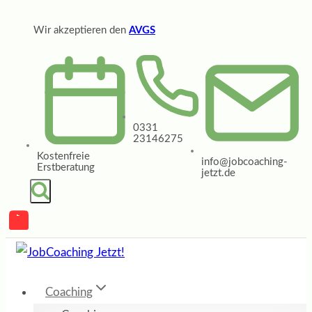
Zum
Wir akzeptieren den
AVGS
Inhalt
springen
0331
23146275
Kostenfreie
info@jobcoaching-
Erstberatung
jetzt.de
Coaching