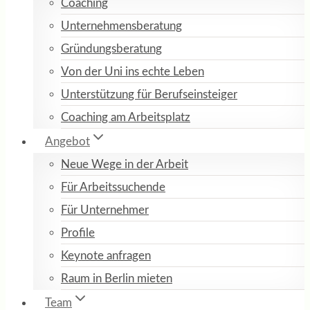
Coaching
Unternehmensberatung
Gründungsberatung
Von der Uni ins echte Leben
Unterstützung für Berufseinsteiger
Coaching am Arbeitsplatz
Angebot
Neue Wege in der Arbeit
Für Arbeitssuchende
Für Unternehmer
Profile
Keynote anfragen
Raum in Berlin mieten
Team