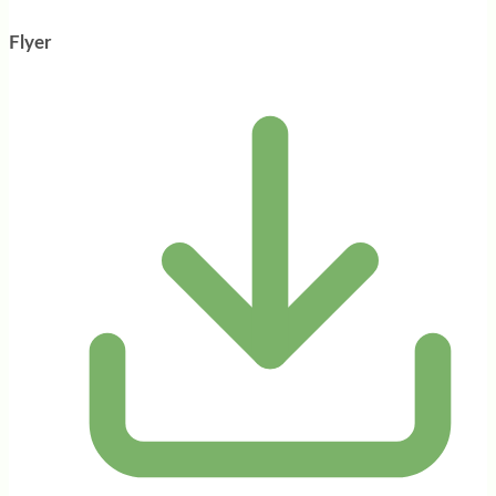
Flyer