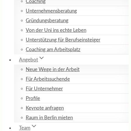
Coaching
Unternehmensberatung
Gründungsberatung
Von der Uni ins echte Leben
Unterstützung für Berufseinsteiger
Coaching am Arbeitsplatz
Angebot
Neue Wege in der Arbeit
Für Arbeitssuchende
Für Unternehmer
Profile
Keynote anfragen
Raum in Berlin mieten
Team