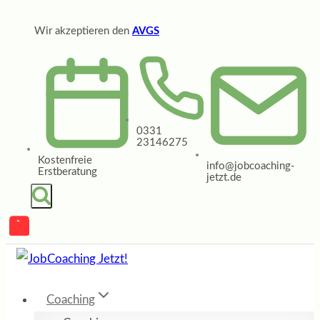
Zum
Wir akzeptieren den
AVGS
Inhalt
springen
0331
23146275
Kostenfreie
info@jobcoaching-
Erstberatung
jetzt.de
Coaching