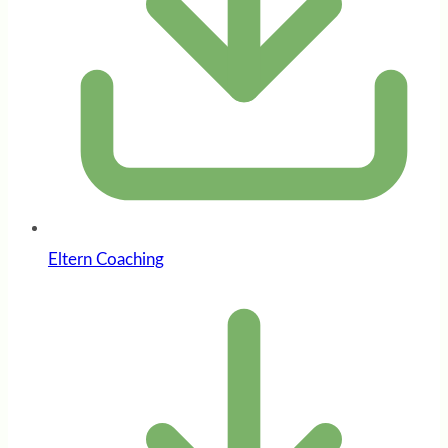
Eltern Coaching