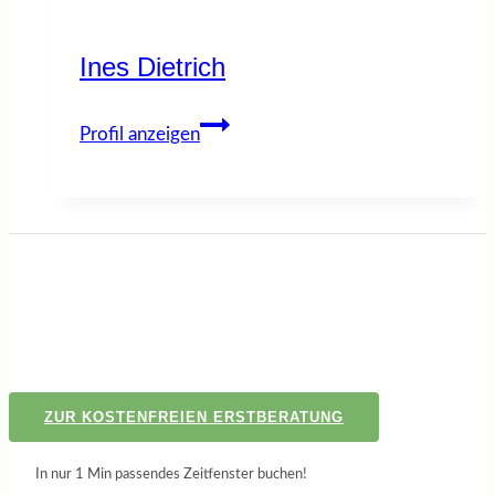
Ines Dietrich
Ines
Profil anzeigen
Dietrich
ZUR KOSTENFREIEN ERSTBERATUNG
In nur 1 Min passendes Zeitfenster buchen!