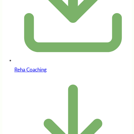
Reha Coaching