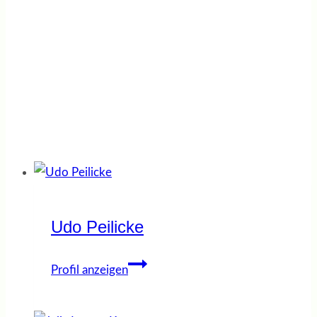
info@jobcoaching-jetzt.de
Udo Peilicke
Udo
Profil anzeigen
Peilicke