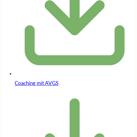
Coaching mit AVGS