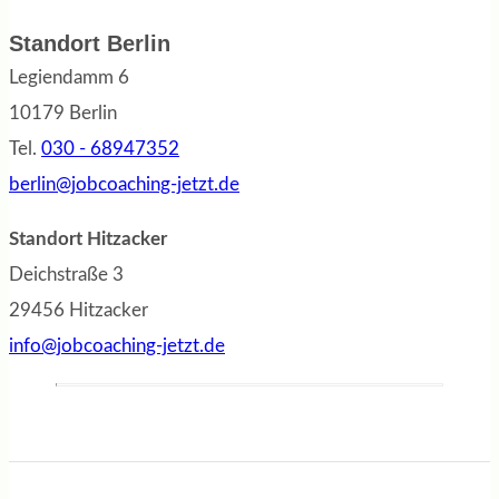
Standort Berlin
Legiendamm 6
10179 Berlin
Tel.
030 - 68947352
berlin@jobcoaching-jetzt.de
Standort Hitzacker
Deichstraße 3
29456 Hitzacker
info@jobcoaching-jetzt.de