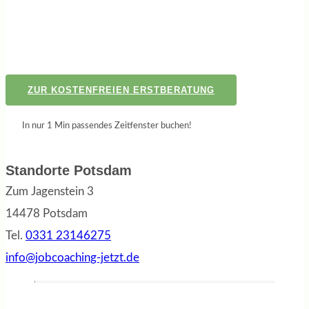
ZUR KOSTENFREIEN ERSTBERATUNG
In nur 1 Min passendes Zeitfenster buchen!
Standorte Potsdam
Zum Jagenstein 3
14478 Potsdam
Tel.
0331 23146275
info@jobcoaching-jetzt.de