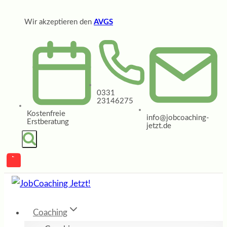
Zum
Wir akzeptieren den
AVGS
Inhalt
springen
0331
23146275
Kostenfreie
info@jobcoaching-
Erstberatung
jetzt.de
Coaching