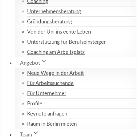
Coaching
Unternehmensberatung
Gründungsberatung
Von der Uni ins echte Leben
Unterstützung für Berufseinsteiger
Coaching am Arbeitsplatz
Angebot
Neue Wege in der Arbeit
Für Arbeitssuchende
Für Unternehmer
Profile
Keynote anfragen
Raum in Berlin mieten
Team