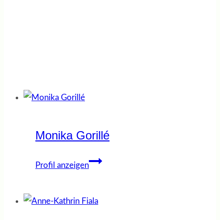
info@jobcoaching-jetzt.de
Monika Gorillé
Monika
Profil anzeigen
Gorillé