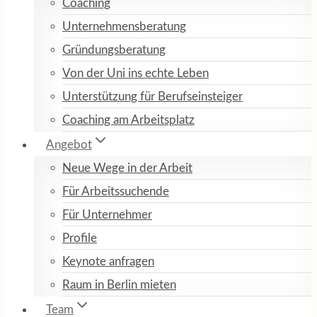
Coaching
Unternehmensberatung
Gründungsberatung
Von der Uni ins echte Leben
Unterstützung für Berufseinsteiger
Coaching am Arbeitsplatz
Angebot
Neue Wege in der Arbeit
Für Arbeitssuchende
Für Unternehmer
Profile
Keynote anfragen
Raum in Berlin mieten
Team