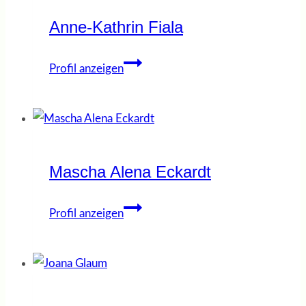
Anne-Kathrin Fiala
Anne-
Profil anzeigen
Kathrin
Fiala
Mascha Alena Eckardt
Mascha
Profil anzeigen
Alena
Eckardt