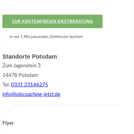
ZUR KOSTENFREIEN ERSTBERATUNG
In nur 1 Min passendes Zeitfenster buchen!
Standorte Potsdam
Zum Jagenstein 3
14478 Potsdam
Tel.
0331 23146275
info@jobcoaching-jetzt.de
Flyer