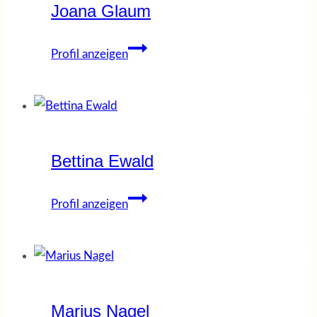
Joana Glaum
Joana
Profil anzeigen
Glaum
Bettina Ewald
Bettina
Profil anzeigen
Ewald
Marius Nagel