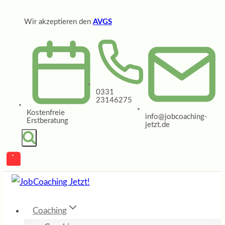
Zum
Wir akzeptieren den
AVGS
Inhalt
springen
0331
23146275
Kostenfreie
info@jobcoaching-
Erstberatung
jetzt.de
Coaching