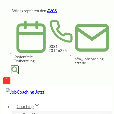
Zum
Wir akzeptieren den
AVGS
Inhalt
springen
0331
23146275
Kostenfreie
info@jobcoaching-
Erstberatung
jetzt.de
Coaching