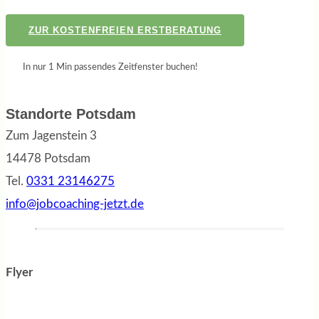
ZUR KOSTENFREIEN ERSTBERATUNG
In nur 1 Min passendes Zeitfenster buchen!
Standorte Potsdam
Zum Jagenstein 3
14478 Potsdam
Tel.
0331 23146275
info@jobcoaching-jetzt.de
Flyer