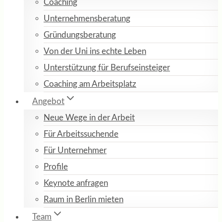
Coaching
Unternehmensberatung
Gründungsberatung
Von der Uni ins echte Leben
Unterstützung für Berufseinsteiger
Coaching am Arbeitsplatz
Angebot
Neue Wege in der Arbeit
Für Arbeitssuchende
Für Unternehmer
Profile
Keynote anfragen
Raum in Berlin mieten
Team