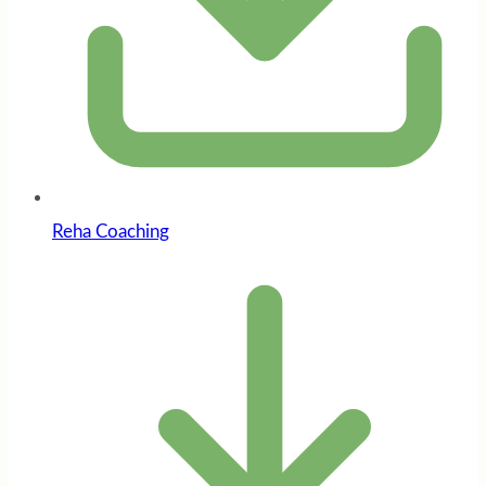
Reha Coaching