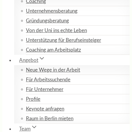
Coaching
Unternehmensberatung
Gründungsberatung
Von der Uni ins echte Leben
Unterstützung für Berufseinsteiger
Coaching am Arbeitsplatz
Angebot
Neue Wege in der Arbeit
Für Arbeitssuchende
Für Unternehmer
Profile
Keynote anfragen
Raum in Berlin mieten
Team