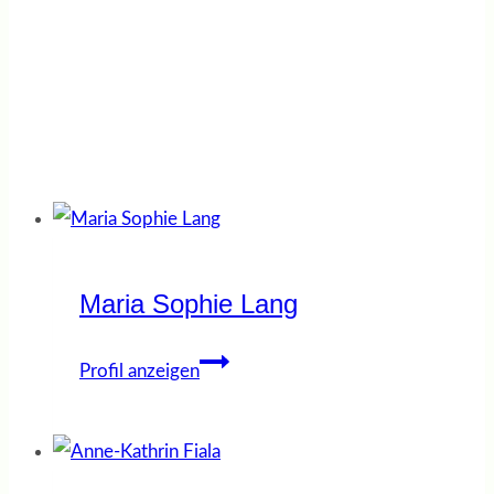
info@jobcoaching-jetzt.de
Maria Sophie Lang
Maria
Profil anzeigen
Sophie
Lang