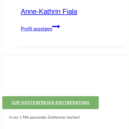
Anne-Kathrin Fiala
Anne-
Profil anzeigen
Kathrin
Fiala
ZUR KOSTENFREIEN ERSTBERATUNG
In nur 1 Min passendes Zeitfenster buchen!