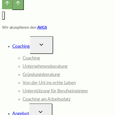
Wir akzeptieren den
AVGS
UNTERMENÜ
Coaching
UMSCHALTEN
Coaching
Unternehmensberatung
Gründungsberatung
Von der Uni ins echte Leben
Unterstützung für Berufseinsteiger
Coaching am Arbeitsplatz
UNTERMENÜ
Angebot
UMSCHALTEN