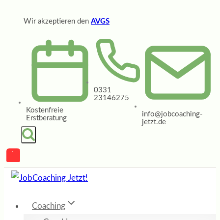
Zum
Wir akzeptieren den
AVGS
Inhalt
springen
0331
23146275
Kostenfreie
info@jobcoaching-
Erstberatung
jetzt.de
Coaching