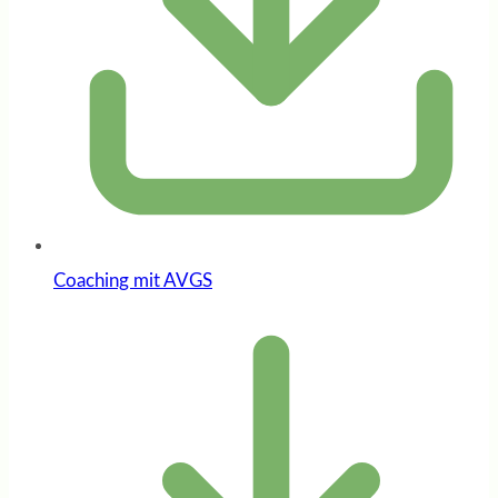
Coaching mit AVGS