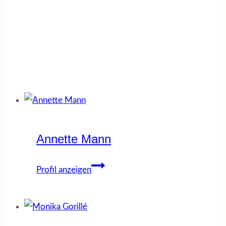
info@jobcoaching-jetzt.de
Annette Mann
Annette
Profil anzeigen
Mann