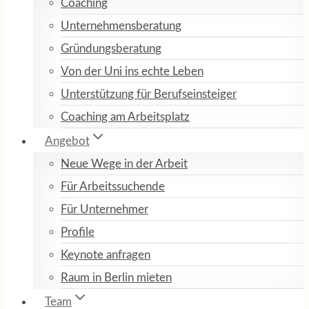
Coaching
Unternehmensberatung
Gründungsberatung
Von der Uni ins echte Leben
Unterstützung für Berufseinsteiger
Coaching am Arbeitsplatz
Angebot
Neue Wege in der Arbeit
Für Arbeitssuchende
Für Unternehmer
Profile
Keynote anfragen
Raum in Berlin mieten
Team