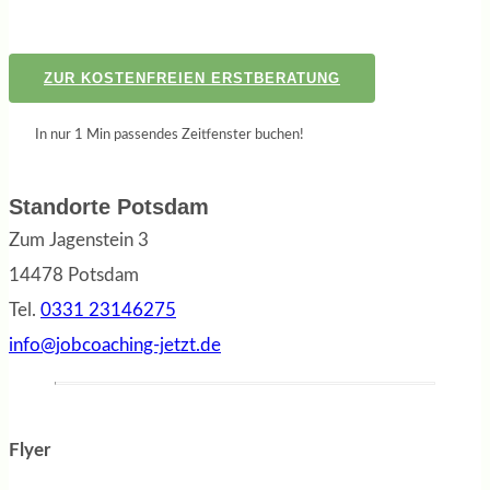
ZUR KOSTENFREIEN ERSTBERATUNG
In nur 1 Min passendes Zeitfenster buchen!
Standorte Potsdam
Zum Jagenstein 3
14478 Potsdam
Tel.
0331 23146275
info@jobcoaching-jetzt.de
Flyer