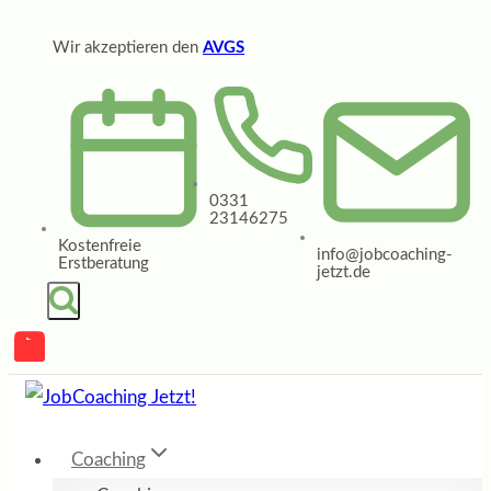
Zum
Wir akzeptieren den
AVGS
Inhalt
springen
0331
23146275
Kostenfreie
info@jobcoaching-
Erstberatung
jetzt.de
Coaching