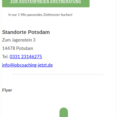
ZUR KOSTENFREIEN ERSTBERATUNG
In nur 1 Min passendes Zeitfenster buchen!
Standorte Potsdam
Zum Jagenstein 3
14478 Potsdam
Tel.
0331 23146275
info@jobcoaching-jetzt.de
Flyer