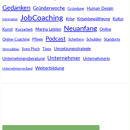
Gedanken
Gründerwoche
Human Design
Gründung
JobCoaching
Krise
Krisenbewältigung
Kultur
integration
Neuanfang
Kunst
Marina Leisten
Online
Kurzarbeit
Podcast
Online-Coaching
Pflege
Scheitern
Schulden
Standorte
Umsetzungsstrategie
Sven Pioch
Tipps
Stressabbau
Unternehmer
Unternehmensberatung
Unternehmerin
Weiterbildung
Unternehmerverband