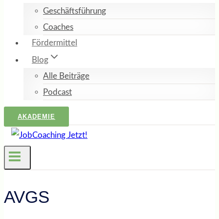
Geschäftsführung
Coaches
Fördermittel
Blog
Alle Beiträge
Podcast
AKADEMIE
AVGS