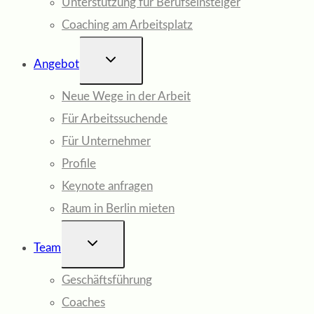
Unterstützung für Berufseinsteiger
Coaching am Arbeitsplatz
UNTERMENÜ
Angebot
UMSCHALTEN
Neue Wege in der Arbeit
Für Arbeitssuchende
Für Unternehmer
Profile
Keynote anfragen
Raum in Berlin mieten
UNTERMENÜ
Team
UMSCHALTEN
Geschäftsführung
Coaches