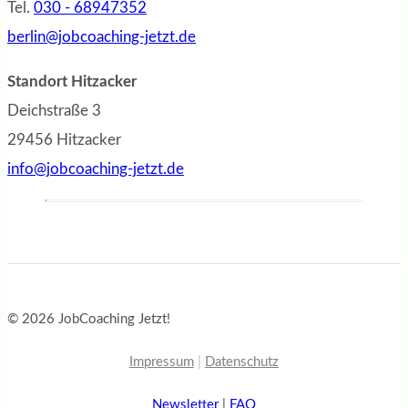
Tel.
030 - 68947352
berlin@jobcoaching-jetzt.de
Standort Hitzacker
Deichstraße 3
29456 Hitzacker
info@jobcoaching-jetzt.de
© 2026 JobCoaching Jetzt!
Impressum
|
Datenschutz
Newsletter
|
FAQ