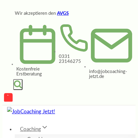
Zum
Wir akzeptieren den
AVGS
Inhalt
springen
0331
23146275
Kostenfreie
info@jobcoaching-
Erstberatung
jetzt.de
Coaching