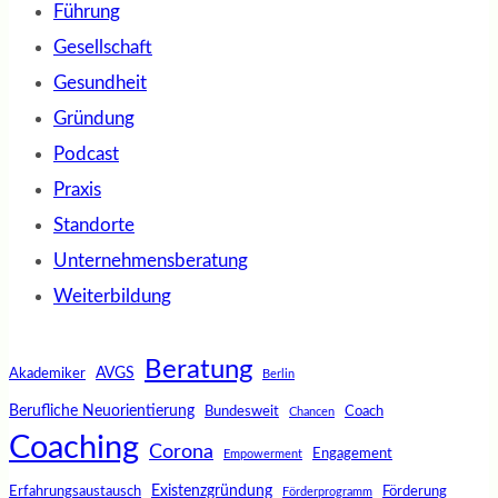
Führung
Gesellschaft
Gesundheit
Gründung
Podcast
Praxis
Standorte
Unternehmensberatung
Weiterbildung
Beratung
AVGS
Akademiker
Berlin
Berufliche Neuorientierung
Bundesweit
Coach
Chancen
Coaching
Corona
Engagement
Empowerment
Existenzgründung
Erfahrungsaustausch
Förderung
Förderprogramm