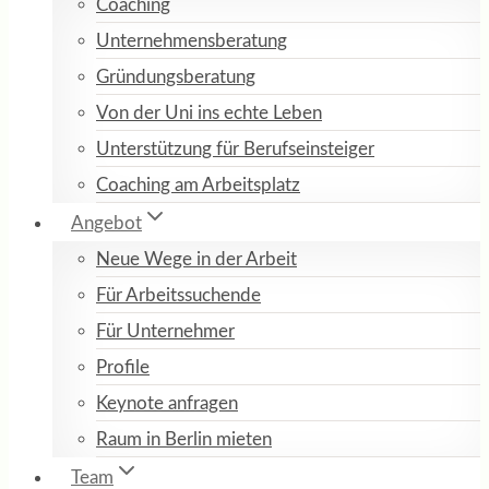
Coaching
Unternehmensberatung
Gründungsberatung
Von der Uni ins echte Leben
Unterstützung für Berufseinsteiger
Coaching am Arbeitsplatz
Angebot
Neue Wege in der Arbeit
Für Arbeitssuchende
Für Unternehmer
Profile
Keynote anfragen
Raum in Berlin mieten
Team