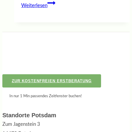
Tages-
Weiterlesen
Retreat
–
Soul
and
Colour
ZUR KOSTENFREIEN ERSTBERATUNG
In nur 1 Min passendes Zeitfenster buchen!
Standorte Potsdam
Zum Jagenstein 3