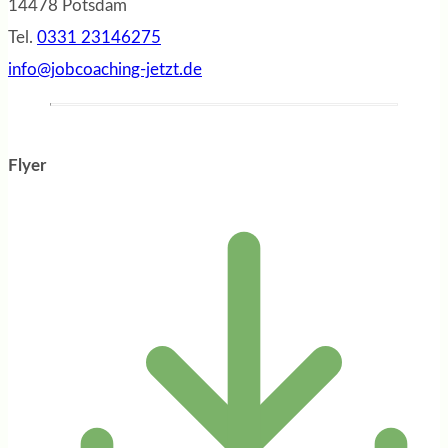
14478 Potsdam
Tel.
0331 23146275
info@jobcoaching-jetzt.de
Flyer