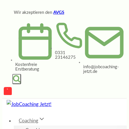
Zum
Wir akzeptieren den
AVGS
Inhalt
springen
0331
23146275
Kostenfreie
info@jobcoaching-
Erstberatung
jetzt.de
Coaching