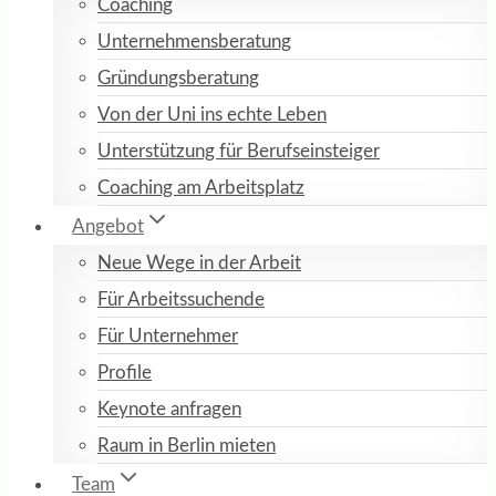
Coaching
Unternehmensberatung
Gründungsberatung
Von der Uni ins echte Leben
Unterstützung für Berufseinsteiger
Coaching am Arbeitsplatz
Angebot
Neue Wege in der Arbeit
Für Arbeitssuchende
Für Unternehmer
Profile
Keynote anfragen
Raum in Berlin mieten
Team