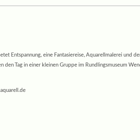
ietet Entspannung, eine Fantasiereise, Aquarellmalerei und de
en den Tag in einer kleinen Gruppe im Rundlingsmuseum Wen
aquarell.de