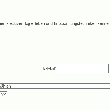
nen kreativen Tag erleben und Entspannungstechniken kenne
E-Mail
*