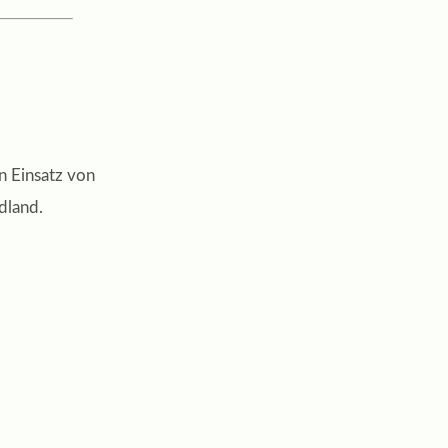
n Einsatz von
dland.