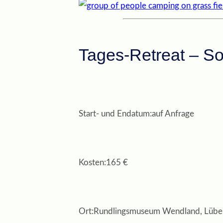
Tages-Retreat – So
Start- und Endatum:
auf Anfrage
Kosten:
165 €
Ort:
Rundlingsmuseum Wendland, Lübel