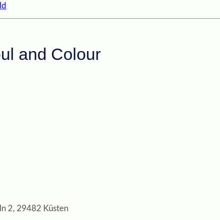
ul and Colour
n 2, 29482 Küsten