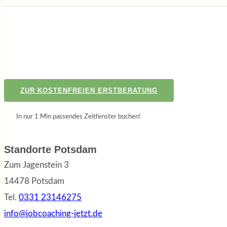
ZUR KOSTENFREIEN ERSTBERATUNG
In nur 1 Min passendes Zeitfenster buchen!
Standorte Potsdam
Zum Jagenstein 3
14478 Potsdam
Tel.
0331 23146275
info@jobcoaching-jetzt.de