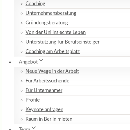
Coaching
Unternehmensberatung
Gründungsberatung
Von der Uni ins echte Leben
Unterstützung für Berufseinsteiger
Coaching am Arbeitsplatz
Angebot
Neue Wege in der Arbeit
Für Arbeitssuchende
Für Unternehmer
Profile
Keynote anfragen
Raum in Berlin mieten
Team