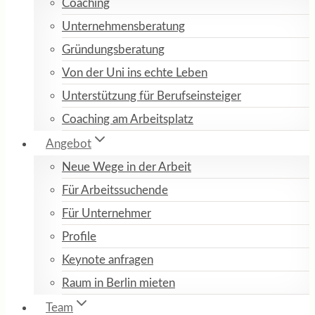
Coaching
Unternehmensberatung
Gründungsberatung
Von der Uni ins echte Leben
Unterstützung für Berufseinsteiger
Coaching am Arbeitsplatz
Angebot
Neue Wege in der Arbeit
Für Arbeitssuchende
Für Unternehmer
Profile
Keynote anfragen
Raum in Berlin mieten
Team