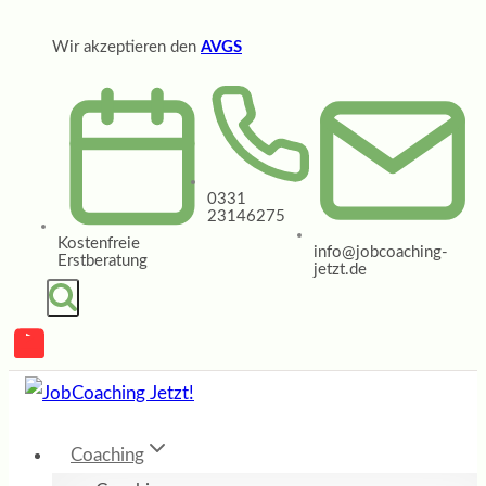
Zum
Wir akzeptieren den
AVGS
Inhalt
springen
0331
23146275
Kostenfreie
info@jobcoaching-
Erstberatung
jetzt.de
Coaching