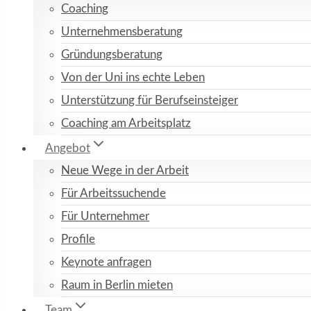
Coaching
Unternehmensberatung
Gründungsberatung
Von der Uni ins echte Leben
Unterstützung für Berufseinsteiger
Coaching am Arbeitsplatz
Angebot
Neue Wege in der Arbeit
Für Arbeitssuchende
Für Unternehmer
Profile
Keynote anfragen
Raum in Berlin mieten
Team