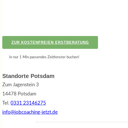
ZUR KOSTENFREIEN ERSTBERATUNG
In nur 1 Min passendes Zeitfenster buchen!
Standorte Potsdam
Zum Jagenstein 3
14478 Potsdam
Tel.
0331 23146275
info@jobcoaching-jetzt.de