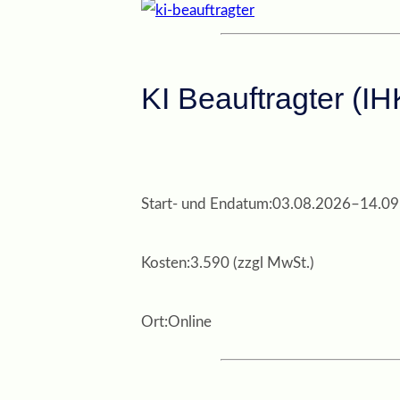
KI Beauftragter (IH
Start- und Endatum:
03.08.2026
–
14.09
Kosten:
3.590 (zzgl MwSt.)
Ort:
Online