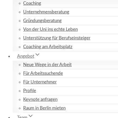
Coaching
Unternehmensberatung
Gründungsberatung
Von der Uni ins echte Leben
Unterstützung für Berufseinsteiger
Coaching am Arbeitsplatz
Angebot
Neue Wege in der Arbeit
Für Arbeitssuchende
Für Unternehmer
Profile
Keynote anfragen
Raum in Berlin mieten
Team