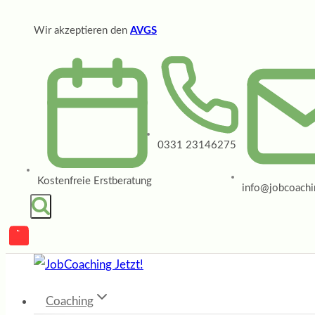
Zum
Wir akzeptieren den
AVGS
Inhalt
springen
0331 23146275
Kostenfreie Erstberatung
info@jobcoachin
Coaching