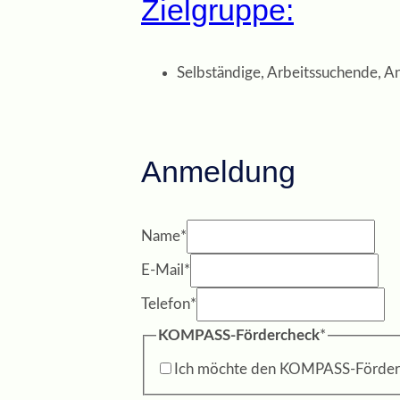
Zielgruppe:
Selbständige, Arbeitssuchende, An
Anmeldung
Name
*
E-Mail
*
Telefon
*
KOMPASS-Fördercheck
*
Ich möchte den KOMPASS-Förder