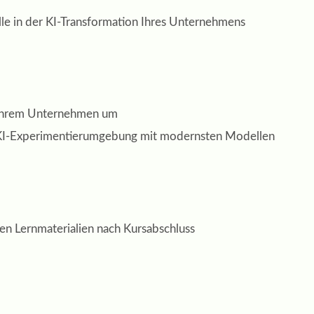
le in der KI-Transformation Ihres Unternehmens
n Ihrem Unternehmen um
 KI-Experimentierumgebung mit modernsten Modellen
en Lernmaterialien nach Kursabschluss