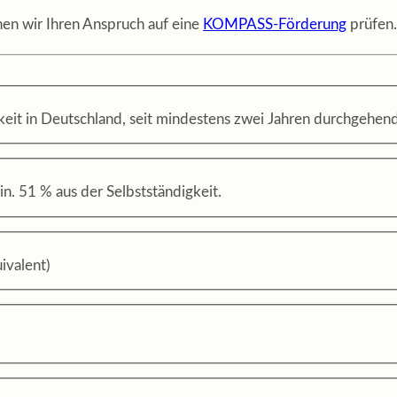
nen wir Ihren Anspruch auf eine
KOMPASS-Förderung
prüfen.
keit in Deutschland, seit mindestens zwei Jahren durchgehend
n. 51 % aus der Selbstständigkeit.
ivalent)