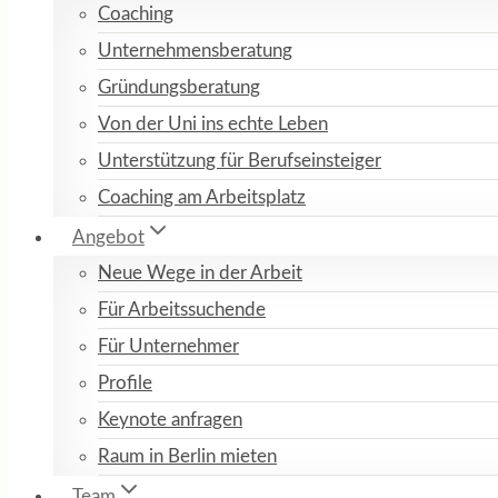
Coaching
Unternehmensberatung
Gründungsberatung
Von der Uni ins echte Leben
Unterstützung für Berufseinsteiger
Coaching am Arbeitsplatz
Angebot
Neue Wege in der Arbeit
Für Arbeitssuchende
Für Unternehmer
Profile
Keynote anfragen
Raum in Berlin mieten
Team