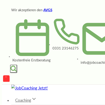
Zum
Wir akzeptieren den
AVGS
Inhalt
springen
0331 23146275
Kostenfreie Erstberatung
info@jobcoachin
Coaching