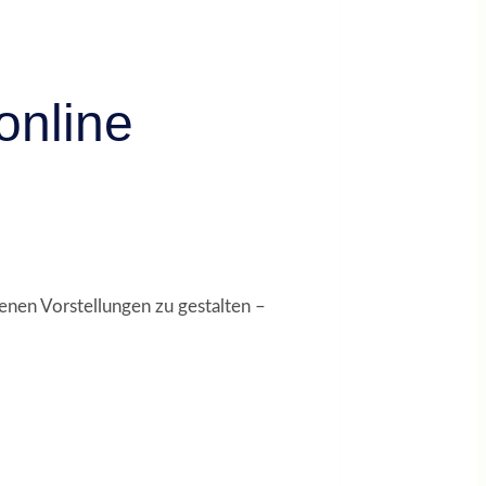
online
genen Vorstellungen zu gestalten –