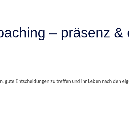
oaching – präsenz & 
en, gute Entscheidungen zu treffen und ihr Leben nach den ei