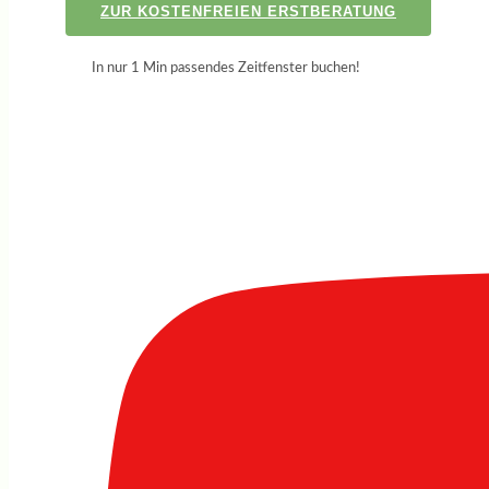
ZUR KOSTENFREIEN ERSTBERATUNG
In nur 1 Min passendes Zeitfenster buchen!