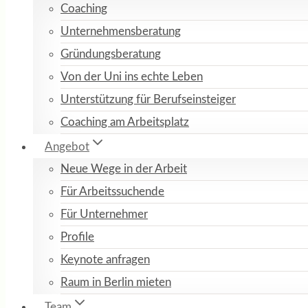
Coaching
Unternehmensberatung
Gründungsberatung
Von der Uni ins echte Leben
Unterstützung für Berufseinsteiger
Coaching am Arbeitsplatz
Angebot
Neue Wege in der Arbeit
Für Arbeitssuchende
Für Unternehmer
Profile
Keynote anfragen
Raum in Berlin mieten
Team