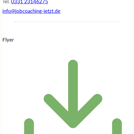
Tel.
0331 23146275
info@jobcoaching-jetzt.de
Flyer