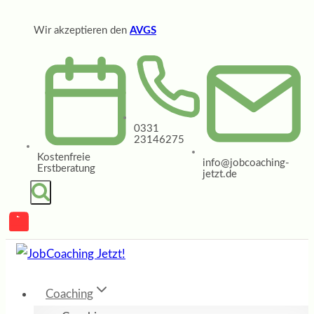
Zum
Wir akzeptieren den
AVGS
Inhalt
springen
0331
23146275
Kostenfreie
info@jobcoaching-
Erstberatung
jetzt.de
Coaching