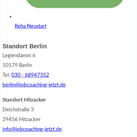
Reha Neustart
Standort Berlin
Legiendamm 6
10179 Berlin
Tel.
030 - 68947352
berlin@jobcoaching-jetzt.de
Standort Hitzacker
Deichstraße 3
29456 Hitzacker
info@jobcoaching-jetzt.de