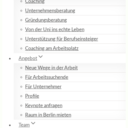
Coaching
Unternehmensberatung
Gründungsberatung
Von der Uni ins echte Leben
Unterstützung für Berufseinsteiger
Coaching am Arbeitsplatz
Angebot
Neue Wege in der Arbeit
Für Arbeitssuchende
Für Unternehmer
Profile
Keynote anfragen
Raum in Berlin mieten
Team