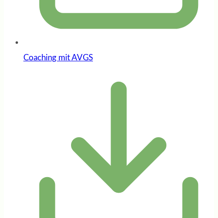
Coaching mit AVGS