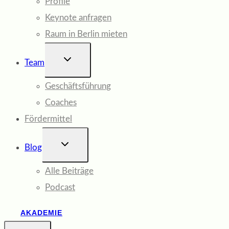
Profile
Keynote anfragen
Raum in Berlin mieten
UNTERMENÜ
Team
UMSCHALTEN
Geschäftsführung
Coaches
Fördermittel
UNTERMENÜ
Blog
UMSCHALTEN
Alle Beiträge
Podcast
AKADEMIE