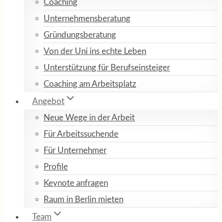
Coaching
Unternehmensberatung
Gründungsberatung
Von der Uni ins echte Leben
Unterstützung für Berufseinsteiger
Coaching am Arbeitsplatz
Angebot
Neue Wege in der Arbeit
Für Arbeitssuchende
Für Unternehmer
Profile
Keynote anfragen
Raum in Berlin mieten
Team