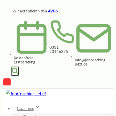
Zum
Wir akzeptieren den
AVGS
Inhalt
springen
0331
23146275
Kostenfreie
info@jobcoaching-
Erstberatung
jetzt.de
Coaching