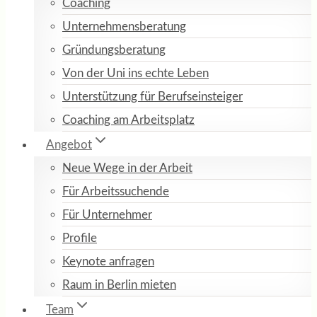
Coaching
Unternehmensberatung
Gründungsberatung
Von der Uni ins echte Leben
Unterstützung für Berufseinsteiger
Coaching am Arbeitsplatz
Angebot
Neue Wege in der Arbeit
Für Arbeitssuchende
Für Unternehmer
Profile
Keynote anfragen
Raum in Berlin mieten
Team