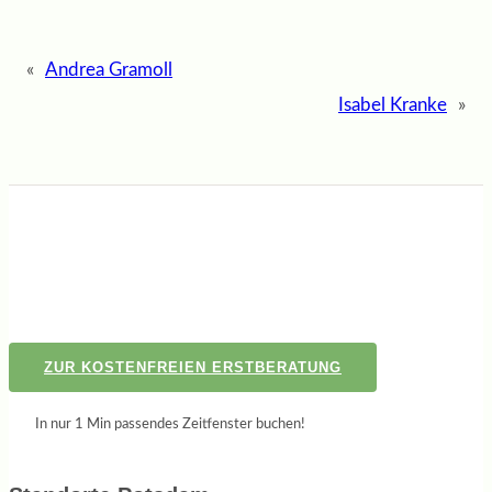
«
Andrea Gramoll
Isabel Kranke
»
ZUR KOSTENFREIEN ERSTBERATUNG
In nur 1 Min passendes Zeitfenster buchen!