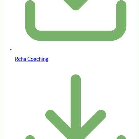
Reha Coaching