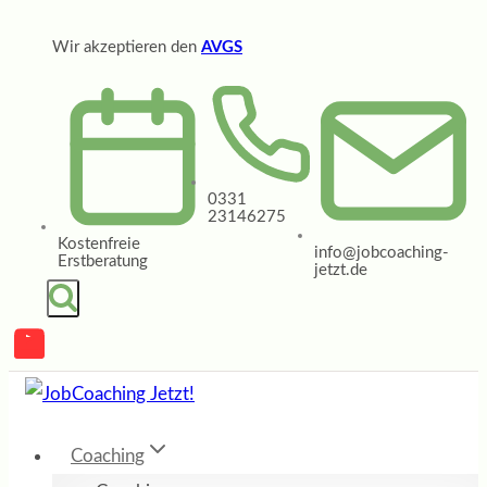
Zum
Wir akzeptieren den
AVGS
Inhalt
springen
0331
23146275
Kostenfreie
info@jobcoaching-
Erstberatung
jetzt.de
Coaching