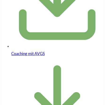
Coaching mit AVGS