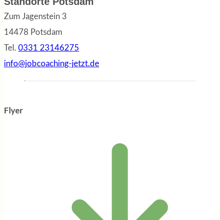
Standorte Potsdam
Zum Jagenstein 3
14478 Potsdam
Tel.
0331 23146275
info@jobcoaching-jetzt.de
Flyer