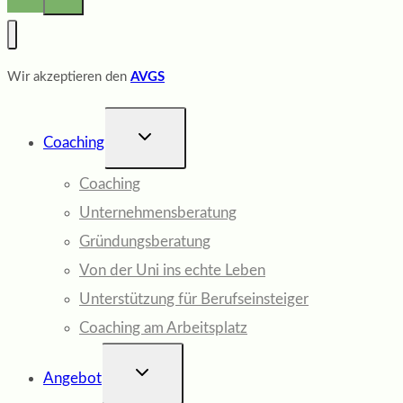
Wir akzeptieren den
AVGS
UNTERMENÜ
Coaching
UMSCHALTEN
Coaching
Unternehmensberatung
Gründungsberatung
Von der Uni ins echte Leben
Unterstützung für Berufseinsteiger
Coaching am Arbeitsplatz
UNTERMENÜ
Angebot
UMSCHALTEN