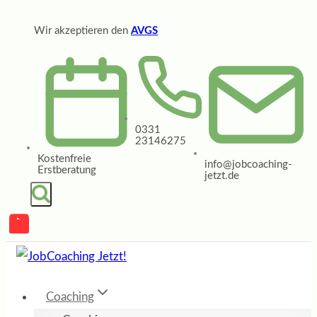
Zum
Wir akzeptieren den
AVGS
Inhalt
springen
0331
23146275
Kostenfreie
info@jobcoaching-
Erstberatung
jetzt.de
Coaching