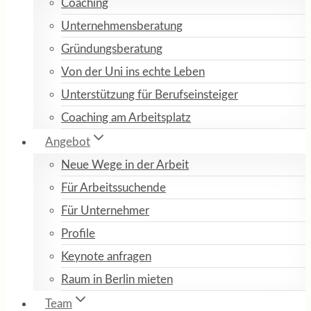
Coaching
Unternehmensberatung
Gründungsberatung
Von der Uni ins echte Leben
Unterstützung für Berufseinsteiger
Coaching am Arbeitsplatz
Angebot
Neue Wege in der Arbeit
Für Arbeitssuchende
Für Unternehmer
Profile
Keynote anfragen
Raum in Berlin mieten
Team