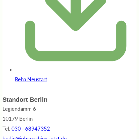
Reha Neustart
Standort Berlin
Legiendamm 6
10179 Berlin
Tel.
030 - 68947352
berlin@jobcoaching-jetzt.de