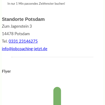
In nur 1 Min passendes Zeitfenster buchen!
Standorte Potsdam
Zum Jagenstein 3
14478 Potsdam
Tel.
0331 23146275
info@jobcoaching-jetzt.de
Flyer