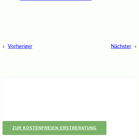
«
Vorheriger
Nächster
»
ZUR KOSTENFREIEN ERSTBERATUNG