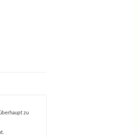
 überhaupt zu
t.