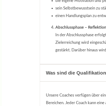
die eigene Motivation und pe
sein Selbstbewusstsein zu st
einen Handlungsplan zu entw
Abschlussphase – Reflektion
In der Abschlussphase erfolg
Zielerreichung wird eingesch
gestärkt. Darüber hinaus wird 
Was sind die Qualifikatio
Unsere Coaches verfügen über ein
Bereichen. Jeder Coach kann eine