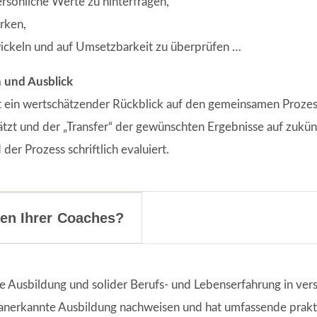
rsönliche Werte zu hinterfragen,
ärken,
ickeln und auf Umsetzbarkeit zu überprüfen …
 und Ausblick
t ein wertschätzender Rückblick auf den gemeinsamen Prozes
ätzt und der „Transfer“ der gewünschten Ergebnisse auf zukün
der Prozess schriftlich evaluiert.
nen Ihrer Coaches?
e Ausbildung und solider Berufs- und Lebenserfahrung in ver
 anerkannte Ausbildung nachweisen und hat umfassende prakt