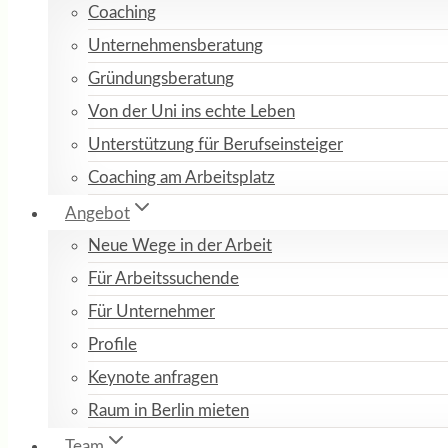
Coaching
Unternehmensberatung
Gründungsberatung
Von der Uni ins echte Leben
Unterstützung für Berufseinsteiger
Coaching am Arbeitsplatz
Angebot
Neue Wege in der Arbeit
Für Arbeitssuchende
Für Unternehmer
Profile
Keynote anfragen
Raum in Berlin mieten
Team