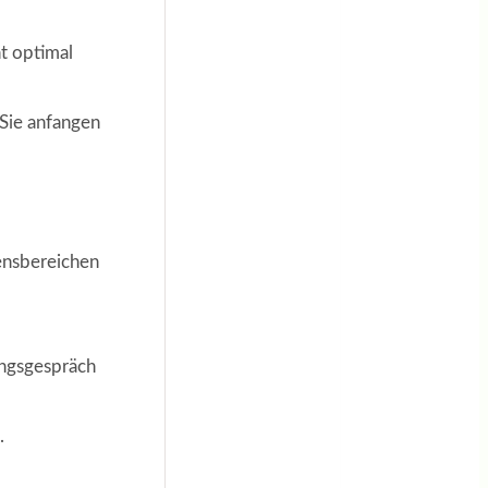
ht optimal
 Sie anfangen
ensbereichen
ungsgespräch
.