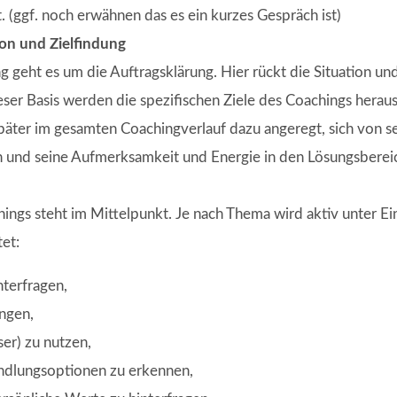
. (ggf. noch erwähnen das es ein kurzes Gespräch ist)
on und Zielfindung
g geht es um die Auftragsklärung. Hier rückt die Situation un
ieser Basis werden die spezifischen Ziele des Coachings herau
später im gesamten Coachingverlauf dazu angeregt, sich von s
n und seine Aufmerksamkeit und Energie in den Lösungsbereic
hings steht im Mittelpunkt. Je nach Thema wird aktiv unter Ei
et:
nterfragen,
ngen,
er) zu nutzen,
ndlungsoptionen zu erkennen,