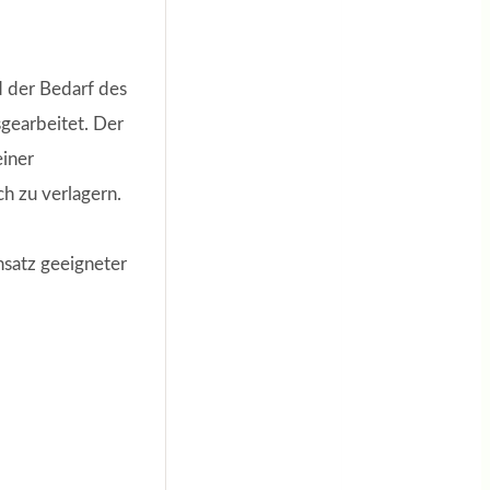
d der Bedarf des
sgearbeitet. Der
einer
h zu verlagern.
nsatz geeigneter