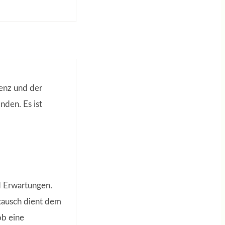
renz und der
nden. Es ist
d Erwartungen.
tausch dient dem
ob eine