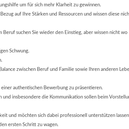
ungshilfe um für sich mehr Klarheit zu gewinnen.
in Bezug auf Ihre Stärken und Ressourcen und wissen diese nic
 Beruf suchen Sie wieder den Einstieg, aber wissen nicht wo
tigen Schwung.
n.
Balance zwischen Beruf und Familie sowie Ihren anderen Leb
it einer authentischen Bewerbung zu präsentieren.
en und insbesondere die Kommunikation sollen beim Vorstell
keit und möchten sich dabei professionell unterstützen lassen
den ersten Schritt zu wagen.