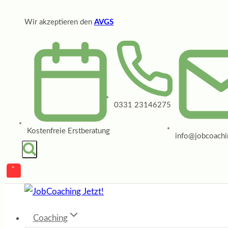
Zum
Wir akzeptieren den
AVGS
Inhalt
springen
0331 23146275
Kostenfreie Erstberatung
info@jobcoachin
Coaching