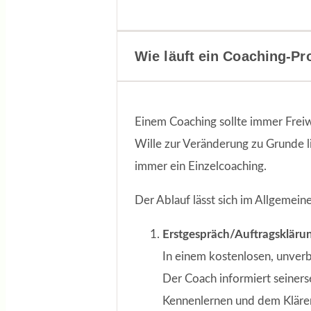
Wie läuft ein Coaching-Pr
Einem Coaching sollte immer Freiw
Wille zur Veränderung zu Grunde li
immer ein Einzelcoaching.
Der Ablauf lässt sich im Allgemeine
Erstgespräch/Auftragskläru
In einem kostenlosen, unverb
Der Coach informiert seiner
Kennenlernen und dem Klären 