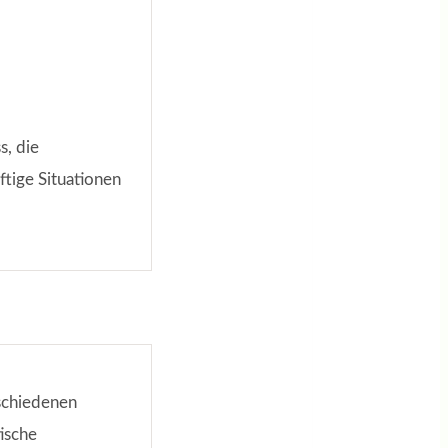
s, die
ftige Situationen
schiedenen
ische