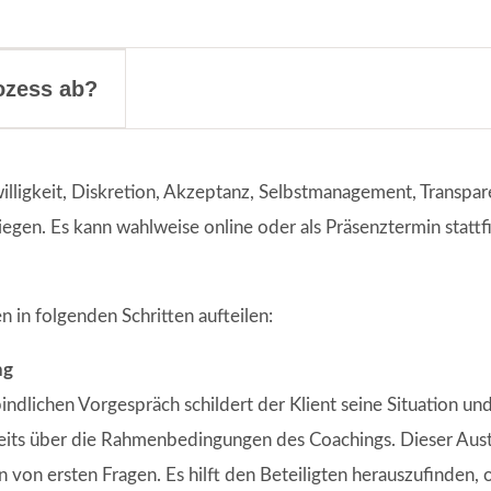
ozess ab?
illigkeit, Diskretion, Akzeptanz, Selbstmanagement, Transpa
egen. Es kann wahlweise online oder als Präsenztermin stattfi
n in folgenden Schritten aufteilen:
ng
indlichen Vorgespräch schildert der Klient seine Situation un
seits über die Rahmenbedingungen des Coachings. Dieser Aus
von ersten Fragen. Es hilft den Beteiligten herauszufinden, 