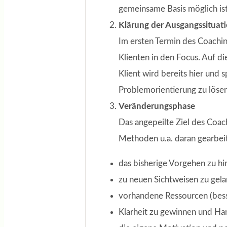
gemeinsame Basis möglich ist
Klärung der Ausgangssituati
Im ersten Termin des Coachin
Klienten in den Focus. Auf d
Klient wird bereits hier und 
Problemorientierung zu löse
Veränderungsphase
Das angepeilte Ziel des Coac
Methoden u.a. daran gearbeit
das bisherige Vorgehen zu hi
zu neuen Sichtweisen zu gela
vorhandene Ressourcen (bess
Klarheit zu gewinnen und Ha